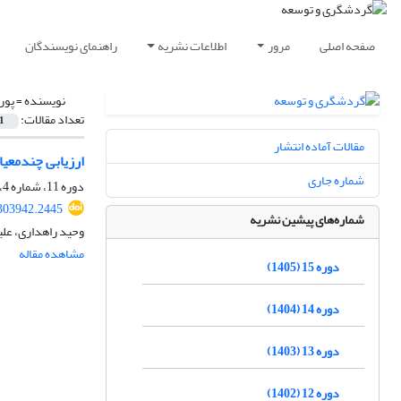
صفحه اصلی
مرور
اطلاعات نشریه
راهنمای نویسندگان
نویسنده =
پور
تعداد مقالات:
1
مقالات آماده انتشار
ارزیابی چندمعیا
شماره جاری
دوره 11، شماره 4، زمستان 1401، صفحه
.303942.2445
شماره‌های پیشین نشریه
وحید راهداری، علی
مشاهده مقاله
دوره 15 (1405)
دوره 14 (1404)
دوره 13 (1403)
دوره 12 (1402)