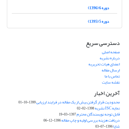
دوره 6 (1396)
دوره 5 (1395)
دسترسی سریع
صفحه اصلی
درباره نشریه
اعضای هیات تحریریه
ارسال مقاله
تماس با ما
نقشه سایت
آخرین اخبار
محدودیت قرار گرفتن بیش از یک مقاله در فرایند ارزیابی
1399-10-01
نمایه ISC نشریه
1398-02-02
قابل توجه نویسندگان محترم
1397-03-19
دریافت هزینه بررسی اولیه و چاپ مقاله
1396-12-06
شاپا
1396-07-03