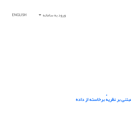
ورود به سامانه
ENGLISH
ی بر نظریهٔ برخاسته از داده