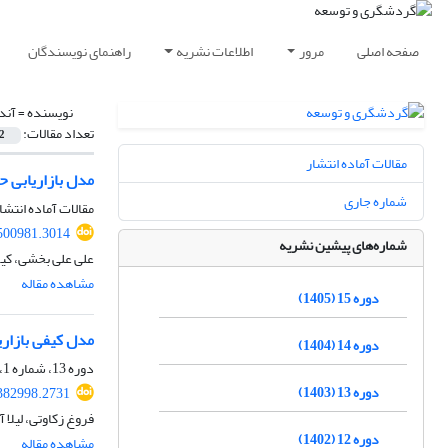
صفحه اصلی
مرور
اطلاعات نشریه
راهنمای نویسندگان
نویسنده =
آندر
تعداد مقالات:
2
مقالات آماده انتشار
مدل بازاریابی
شماره جاری
مقالات آماده انتشا
.500981.3014
شماره‌های پیشین نشریه
علی علی بخشی، کیوم
مشاهده مقاله
دوره 15 (1405)
مدل کیفی بازار
دوره 14 (1404)
دوره 13، شماره 1، بهار 1403، صفحه
دوره 13 (1403)
.382998.2731
فروغ زکاوتی، لیلا آ
دوره 12 (1402)
مشاهده مقاله