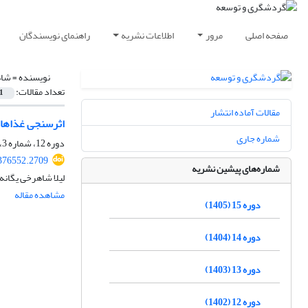
صفحه اصلی
مرور
اطلاعات نشریه
راهنمای نویسندگان
نویسنده =
شاه
تعداد مقالات:
1
مقالات آماده انتشار
اثرسنجی غذاهای
شماره جاری
دوره 12، شماره 3، پاییز 1402، صفحه
.376552.2709
شماره‌های پیشین نشریه
لیلا شاهرخی یگان
مشاهده مقاله
دوره 15 (1405)
دوره 14 (1404)
دوره 13 (1403)
دوره 12 (1402)