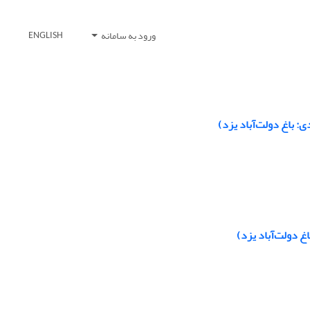
ورود به سامانه
ENGLISH
: باغ دولت‌آباد یزد)
غ دولت‌آباد یزد)