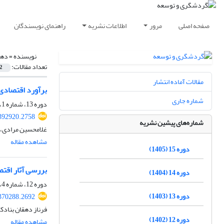
صفحه اصلی
مرور
اطلاعات نشریه
راهنمای نویسندگان
نویسنده =
دهق
تعداد مقالات:
2
مقالات آماده انتشار
برآورد اقتصادی 
شماره جاری
دوره 13، شماره 1، بهار 1403، صفحه
.392920.2758
شماره‌های پیشین نشریه
غلامحسین مرادی، 
مشاهده مقاله
دوره 15 (1405)
بررسی آثار اقتص
دوره 14 (1404)
دوره 12، شماره 4، زمستان 1402، صفحه
دوره 13 (1403)
.370288.2692
فرناز دهقان بنادکو
دوره 12 (1402)
مشاهده مقاله