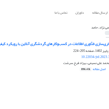
ارسال مقاله
داوران
تماس با ما
می نژاد، حامد
ری‌سازی فنّاوری اطلاعات در کسب‌وکارهای گردشگری آنلاین با رویکرد کیفی
205-224
10.22034/jtd.2023
 محمد علی نسیمی، بهزاد فرخ سرشت
اصل مقاله
896.4 K