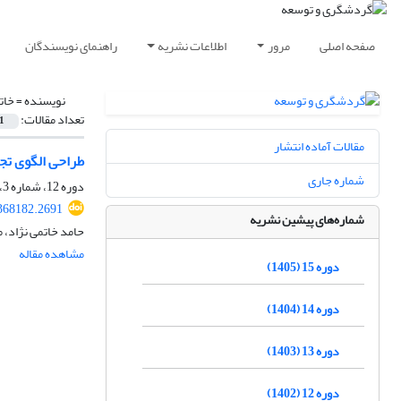
صفحه اصلی
مرور
اطلاعات نشریه
راهنمای نویسندگان
نویسنده =
خات
تعداد مقالات:
1
مقالات آماده انتشار
طراحی الگوی تجا
شماره جاری
دوره 12، شماره 3، پاییز 1402، صفحه
.368182.2691
شماره‌های پیشین نشریه
حامد خاتمی نژاد،
مشاهده مقاله
دوره 15 (1405)
دوره 14 (1404)
دوره 13 (1403)
دوره 12 (1402)