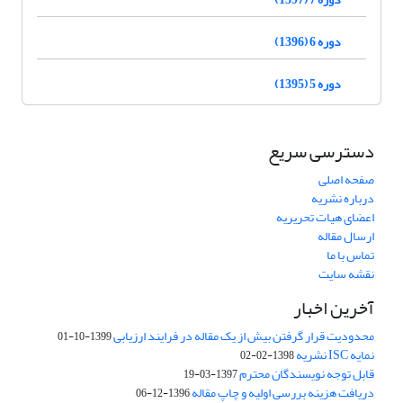
دوره 6 (1396)
دوره 5 (1395)
دسترسی سریع
صفحه اصلی
درباره نشریه
اعضای هیات تحریریه
ارسال مقاله
تماس با ما
نقشه سایت
آخرین اخبار
محدودیت قرار گرفتن بیش از یک مقاله در فرایند ارزیابی
1399-10-01
نمایه ISC نشریه
1398-02-02
قابل توجه نویسندگان محترم
1397-03-19
دریافت هزینه بررسی اولیه و چاپ مقاله
1396-12-06