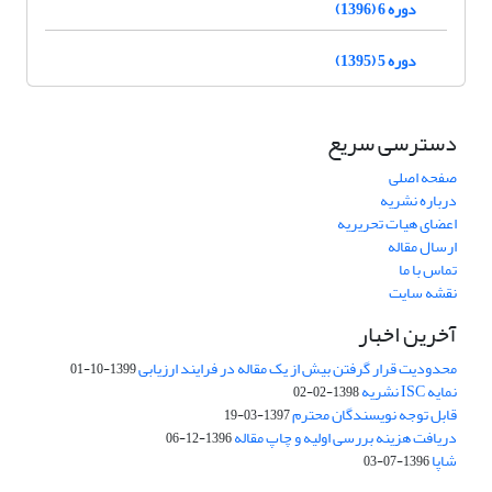
دوره 6 (1396)
دوره 5 (1395)
دسترسی سریع
صفحه اصلی
درباره نشریه
اعضای هیات تحریریه
ارسال مقاله
تماس با ما
نقشه سایت
آخرین اخبار
محدودیت قرار گرفتن بیش از یک مقاله در فرایند ارزیابی
1399-10-01
نمایه ISC نشریه
1398-02-02
قابل توجه نویسندگان محترم
1397-03-19
دریافت هزینه بررسی اولیه و چاپ مقاله
1396-12-06
شاپا
1396-07-03