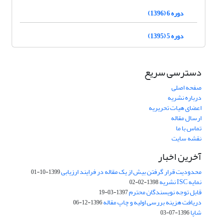
دوره 6 (1396)
دوره 5 (1395)
دسترسی سریع
صفحه اصلی
درباره نشریه
اعضای هیات تحریریه
ارسال مقاله
تماس با ما
نقشه سایت
آخرین اخبار
محدودیت قرار گرفتن بیش از یک مقاله در فرایند ارزیابی
1399-10-01
نمایه ISC نشریه
1398-02-02
قابل توجه نویسندگان محترم
1397-03-19
دریافت هزینه بررسی اولیه و چاپ مقاله
1396-12-06
شاپا
1396-07-03