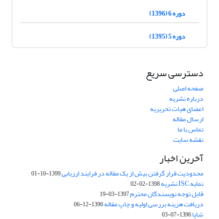
دوره 6 (1396)
دوره 5 (1395)
دسترسی سریع
صفحه اصلی
درباره نشریه
اعضای هیات تحریریه
ارسال مقاله
تماس با ما
نقشه سایت
آخرین اخبار
محدودیت قرار گرفتن بیش از یک مقاله در فرایند ارزیابی
1399-10-01
نمایه ISC نشریه
1398-02-02
قابل توجه نویسندگان محترم
1397-03-19
دریافت هزینه بررسی اولیه و چاپ مقاله
1396-12-06
شاپا
1396-07-03