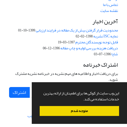
تماس با ما
نقشه سایت
آخرین اخبار
محدودیت قرار گرفتن بیش از یک مقاله در فرایند ارزیابی
1399-10-01
نمایه ISC نشریه
1398-02-02
قابل توجه نویسندگان محترم
1397-03-19
دریافت هزینه بررسی اولیه و چاپ مقاله
1396-12-06
شاپا
1396-07-03
اشتراک خبرنامه
برای دریافت اخبار و اطلاعیه های مهم نشریه در خبرنامه نشریه مشترک
شوید.
اشتراک
این وب سایت از کوکی ها برای اطمینان از ارائه بهترین
خدمات استفاده می کند.
متوجه شدم
سامانه مدیریت نشریات علمی.
طراحی و پیاده سازی از
سیناوب