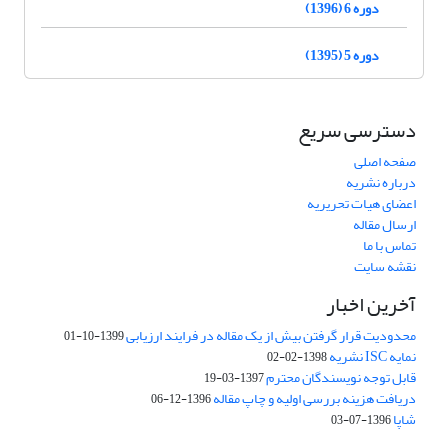
دوره 6 (1396)
دوره 5 (1395)
دسترسی سریع
صفحه اصلی
درباره نشریه
اعضای هیات تحریریه
ارسال مقاله
تماس با ما
نقشه سایت
آخرین اخبار
محدودیت قرار گرفتن بیش از یک مقاله در فرایند ارزیابی
1399-10-01
نمایه ISC نشریه
1398-02-02
قابل توجه نویسندگان محترم
1397-03-19
دریافت هزینه بررسی اولیه و چاپ مقاله
1396-12-06
شاپا
1396-07-03