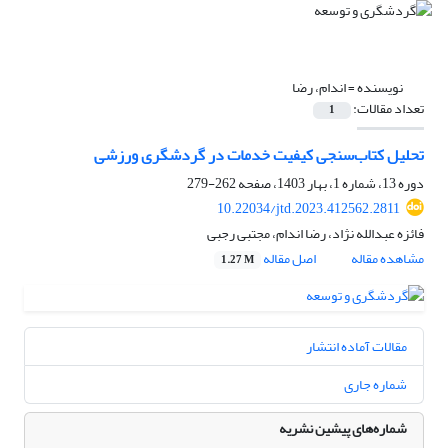
نویسنده =
اندام، رضا
تعداد مقالات:
1
تحلیل کتاب‌سنجی کیفیت خدمات در گردشگری ورزشی
دوره 13، شماره 1، بهار 1403، صفحه
262-279
10.22034/jtd.2023.412562.2811
فائزه عبدالله نژاد، رضا اندام، مجتبی رجبی
مشاهده مقاله
اصل مقاله
1.27 M
مقالات آماده انتشار
شماره جاری
شماره‌های پیشین نشریه