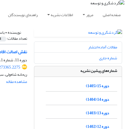
صفحه اصلی
مرور
اطلاعات نشریه
راهنمای نویسندگان
نویسنده =
باس
تعداد مقالات:
1
مقالات آماده انتشار
نقش اصالت اقامت
شماره جاری
دوره 11، شماره 1، بهار 1401، صفحه
.273365.2275
شماره‌های پیشین نشریه
ریحانه شاه‌ولی، س
مشاهده مقاله
دوره 15 (1405)
دوره 14 (1404)
دوره 13 (1403)
دوره 12 (1402)