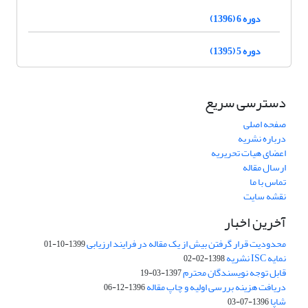
دوره 6 (1396)
دوره 5 (1395)
دسترسی سریع
صفحه اصلی
درباره نشریه
اعضای هیات تحریریه
ارسال مقاله
تماس با ما
نقشه سایت
آخرین اخبار
محدودیت قرار گرفتن بیش از یک مقاله در فرایند ارزیابی
1399-10-01
نمایه ISC نشریه
1398-02-02
قابل توجه نویسندگان محترم
1397-03-19
دریافت هزینه بررسی اولیه و چاپ مقاله
1396-12-06
شاپا
1396-07-03