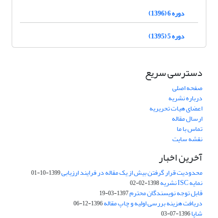
دوره 6 (1396)
دوره 5 (1395)
دسترسی سریع
صفحه اصلی
درباره نشریه
اعضای هیات تحریریه
ارسال مقاله
تماس با ما
نقشه سایت
آخرین اخبار
محدودیت قرار گرفتن بیش از یک مقاله در فرایند ارزیابی
1399-10-01
نمایه ISC نشریه
1398-02-02
قابل توجه نویسندگان محترم
1397-03-19
دریافت هزینه بررسی اولیه و چاپ مقاله
1396-12-06
شاپا
1396-07-03