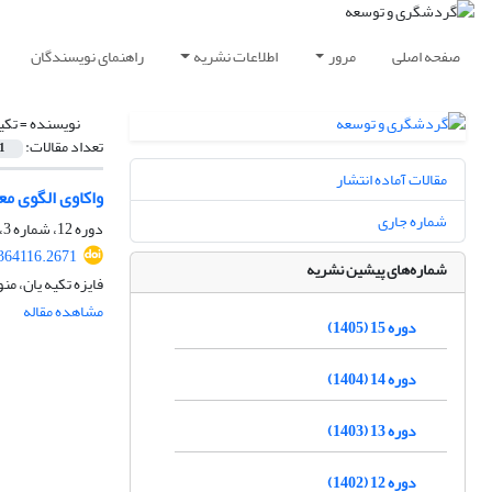
صفحه اصلی
مرور
اطلاعات نشریه
راهنمای نویسندگان
نویسنده =
تکیه
تعداد مقالات:
1
مقالات آماده انتشار
واکاوی الگوی م
شماره جاری
دوره 12، شماره 3، پاییز 1402، صفحه
.364116.2671
شماره‌های پیشین نشریه
فایزه تکیه یان، من
مشاهده مقاله
دوره 15 (1405)
دوره 14 (1404)
دوره 13 (1403)
دوره 12 (1402)