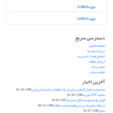
دوره 6 (1396)
دوره 5 (1395)
دسترسی سریع
صفحه اصلی
درباره نشریه
اعضای هیات تحریریه
ارسال مقاله
تماس با ما
نقشه سایت
آخرین اخبار
محدودیت قرار گرفتن بیش از یک مقاله در فرایند ارزیابی
1399-10-01
نمایه ISC نشریه
1398-02-02
قابل توجه نویسندگان محترم
1397-03-19
دریافت هزینه بررسی اولیه و چاپ مقاله
1396-12-06
شاپا
1396-07-03