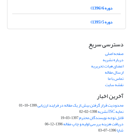
دوره 6 (1396)
دوره 5 (1395)
دسترسی سریع
صفحه اصلی
درباره نشریه
اعضای هیات تحریریه
ارسال مقاله
تماس با ما
نقشه سایت
آخرین اخبار
محدودیت قرار گرفتن بیش از یک مقاله در فرایند ارزیابی
1399-10-01
نمایه ISC نشریه
1398-02-02
قابل توجه نویسندگان محترم
1397-03-19
دریافت هزینه بررسی اولیه و چاپ مقاله
1396-12-06
شاپا
1396-07-03