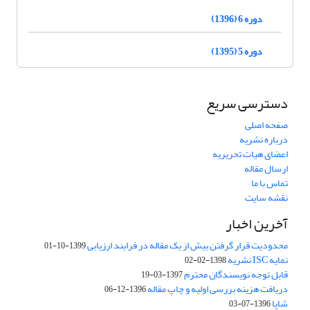
دوره 6 (1396)
دوره 5 (1395)
دسترسی سریع
صفحه اصلی
درباره نشریه
اعضای هیات تحریریه
ارسال مقاله
تماس با ما
نقشه سایت
آخرین اخبار
محدودیت قرار گرفتن بیش از یک مقاله در فرایند ارزیابی
1399-10-01
نمایه ISC نشریه
1398-02-02
قابل توجه نویسندگان محترم
1397-03-19
دریافت هزینه بررسی اولیه و چاپ مقاله
1396-12-06
شاپا
1396-07-03