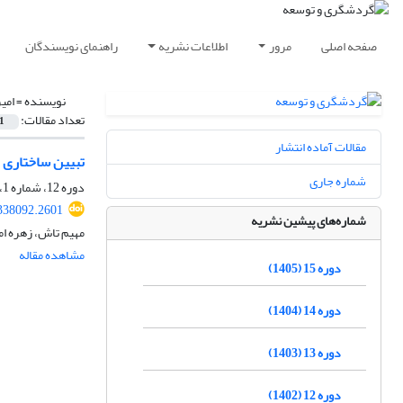
صفحه اصلی
مرور
اطلاعات نشریه
راهنمای نویسندگان
نویسنده =
امی
تعداد مقالات:
1
مقالات آماده انتشار
تبیین ساختاری 
شماره جاری
دوره 12، شماره 1، بهار 1402، صفحه
.338092.2601
شماره‌های پیشین نشریه
مهیم تاش، زهره ا
مشاهده مقاله
دوره 15 (1405)
دوره 14 (1404)
دوره 13 (1403)
دوره 12 (1402)