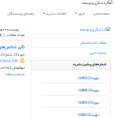
صفحه اصلی
مرور
اطلاعات نشریه
راهنمای نویسندگان
نویسنده =
خوش
تعداد مقالات:
1
مقالات آماده انتشار
تأثیر شاخص‌های
شماره جاری
دوره 12، شماره 3، پاییز 1402، صفحه
.333614.2585
شماره‌های پیشین نشریه
ابوالفضل شاه آبا
مشاهده مقاله
دوره 15 (1405)
دوره 14 (1404)
دوره 13 (1403)
دوره 12 (1402)