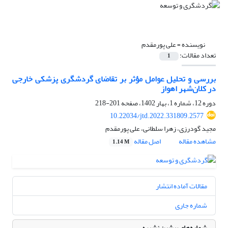
نویسنده =
علی پورمقدم
تعداد مقالات:
1
بررسی و تحلیل عوامل مؤثر بر تقاضای گردشگری پزشکی خارجی
در کلان‌شهر اهواز
دوره 12، شماره 1، بهار 1402، صفحه
201-218
10.22034/jtd.2022.331809.2577
مجید گودرزی، زهرا سلطانی، علی پورمقدم
مشاهده مقاله
اصل مقاله
1.14 M
مقالات آماده انتشار
شماره جاری
شماره‌های پیشین نشریه