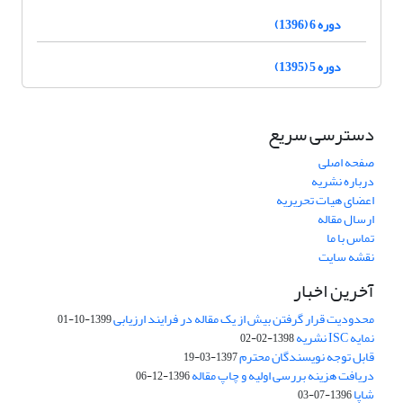
دوره 6 (1396)
دوره 5 (1395)
دسترسی سریع
صفحه اصلی
درباره نشریه
اعضای هیات تحریریه
ارسال مقاله
تماس با ما
نقشه سایت
آخرین اخبار
محدودیت قرار گرفتن بیش از یک مقاله در فرایند ارزیابی
1399-10-01
نمایه ISC نشریه
1398-02-02
قابل توجه نویسندگان محترم
1397-03-19
دریافت هزینه بررسی اولیه و چاپ مقاله
1396-12-06
شاپا
1396-07-03