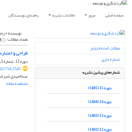
صفحه اصلی
مرور
اطلاعات نشریه
راهنمای نویسندگان
نویسنده =
رنج
تعداد مقالات:
1
مقالات آماده انتشار
طراحی و اعتبار
شماره جاری
دوره 12، شماره 2، تابستان 1402، صفحه
.321714.2543
شماره‌های پیشین نشریه
عبدالمهدی شیرشم
مشاهده مقاله
دوره 15 (1405)
دوره 14 (1404)
دوره 13 (1403)
دوره 12 (1402)