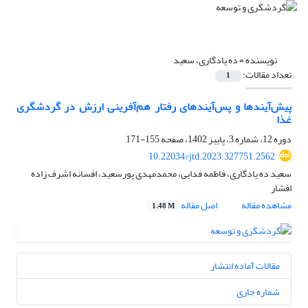
نویسنده =
ده یادگاری، سعید
تعداد مقالات:
1
پیش‌آیند‌ها و پس‌آیندهای رفتار هم‌آفرینی ارزش در گردشگری
غذا
دوره 12، شماره 3، پاییز 1402، صفحه
155-171
10.22034/jtd.2023.327751.2562
سعید ده یادگاری، فاطمه فدایی، محمدمهدی پورسعید، افسانه اشرف زاده
افشار
مشاهده مقاله
اصل مقاله
1.48 M
مقالات آماده انتشار
شماره جاری