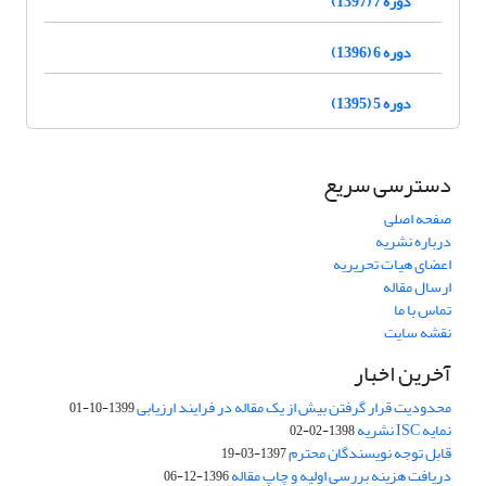
دوره 7 (1397)
دوره 6 (1396)
دوره 5 (1395)
دسترسی سریع
صفحه اصلی
درباره نشریه
اعضای هیات تحریریه
ارسال مقاله
تماس با ما
نقشه سایت
آخرین اخبار
محدودیت قرار گرفتن بیش از یک مقاله در فرایند ارزیابی
1399-10-01
نمایه ISC نشریه
1398-02-02
قابل توجه نویسندگان محترم
1397-03-19
دریافت هزینه بررسی اولیه و چاپ مقاله
1396-12-06