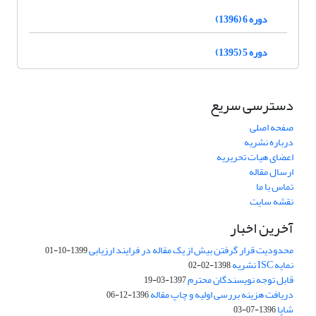
دوره 6 (1396)
دوره 5 (1395)
دسترسی سریع
صفحه اصلی
درباره نشریه
اعضای هیات تحریریه
ارسال مقاله
تماس با ما
نقشه سایت
آخرین اخبار
محدودیت قرار گرفتن بیش از یک مقاله در فرایند ارزیابی
1399-10-01
نمایه ISC نشریه
1398-02-02
قابل توجه نویسندگان محترم
1397-03-19
دریافت هزینه بررسی اولیه و چاپ مقاله
1396-12-06
شاپا
1396-07-03